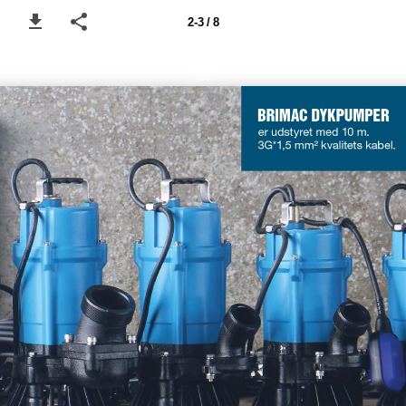
2-3 / 8