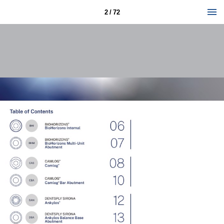
2 / 72