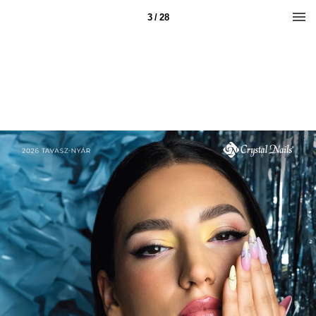
3 / 28