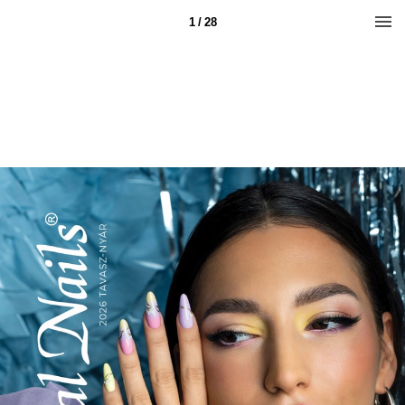
1 / 28