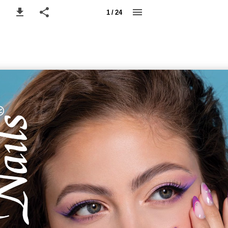
1 / 24