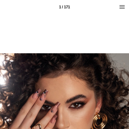
1 / 171