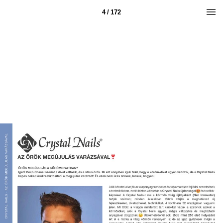
4 / 172