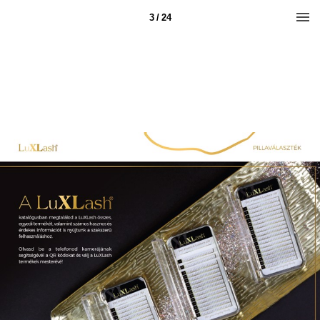
3 / 24