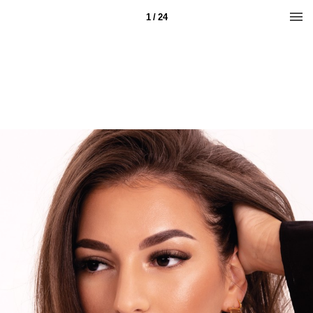
1 / 24