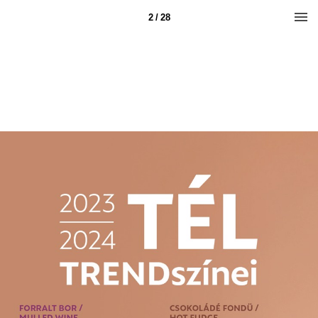
2 / 28