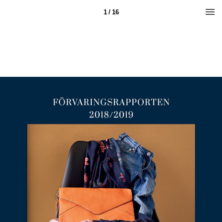
1 / 16