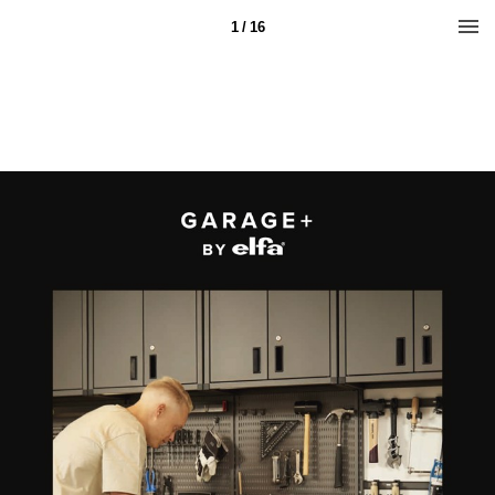
1 / 16