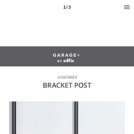
1 / 3