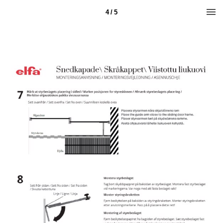
4 / 5