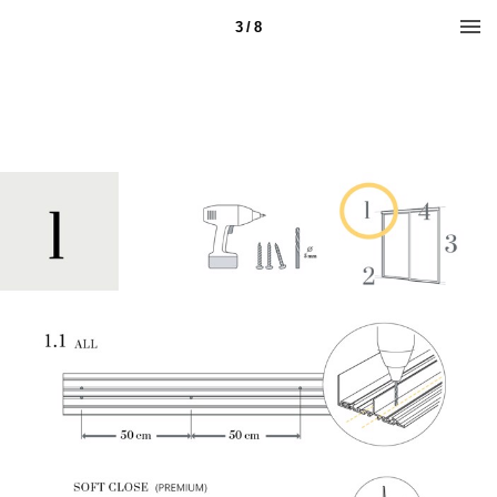
3 / 8