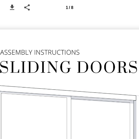
1 / 8