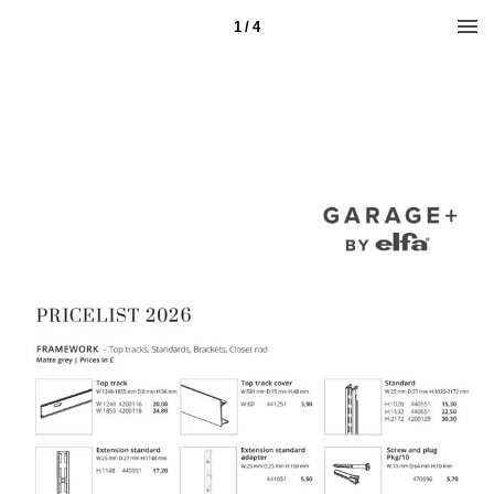
1 / 4