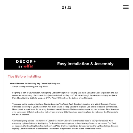
2 / 32