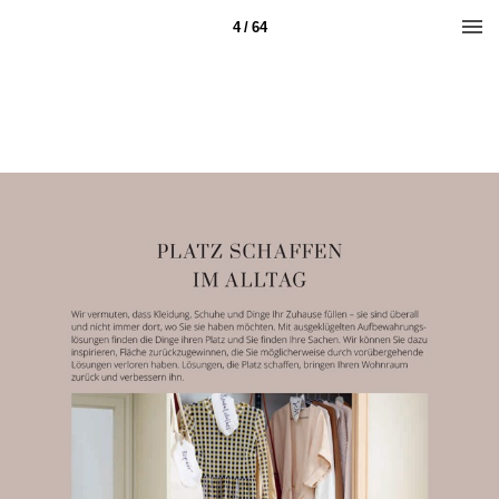
4 / 64