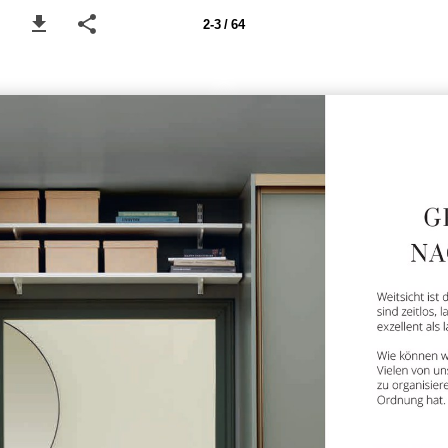
2-3 / 64