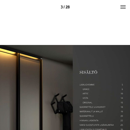
3 / 28