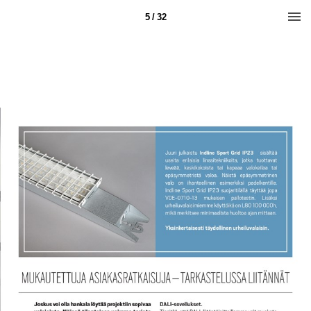
5 / 32