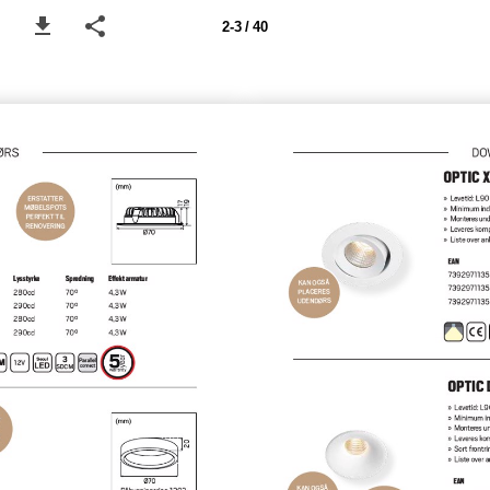
2-3 / 40