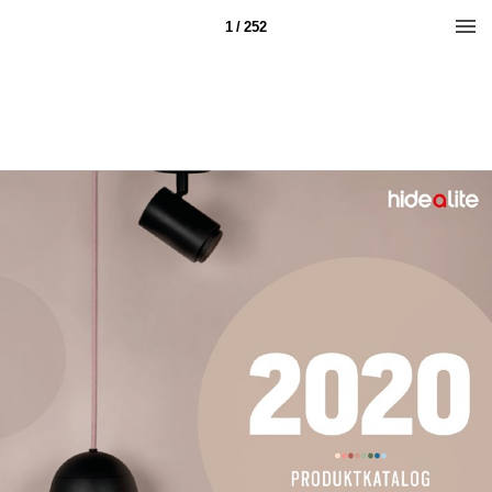
1 / 252