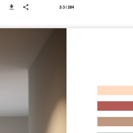
2-3 / 284