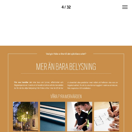
4 / 32