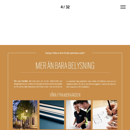
4 / 32