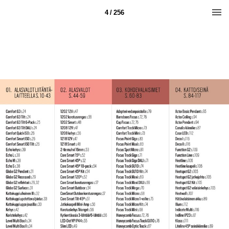
4 / 256