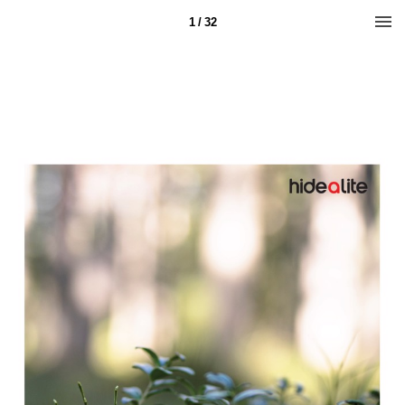
1 / 32