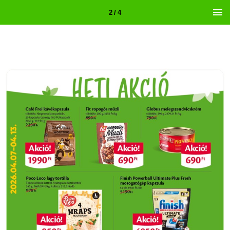
2 / 4