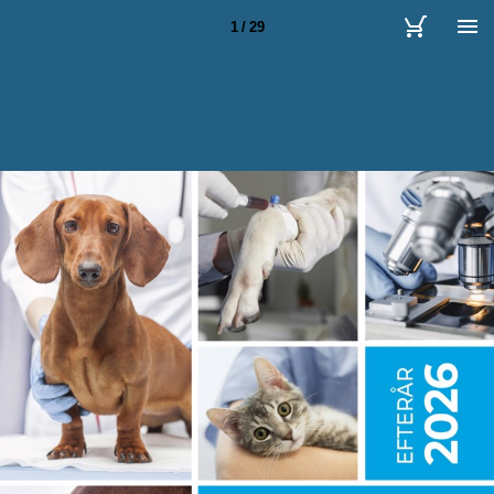
1 / 29