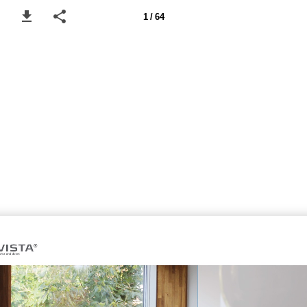
1 / 64