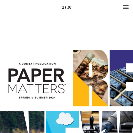
1 / 30