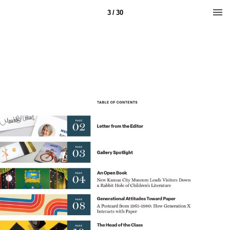
3 / 30