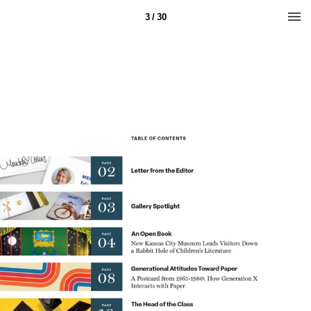
3 / 30