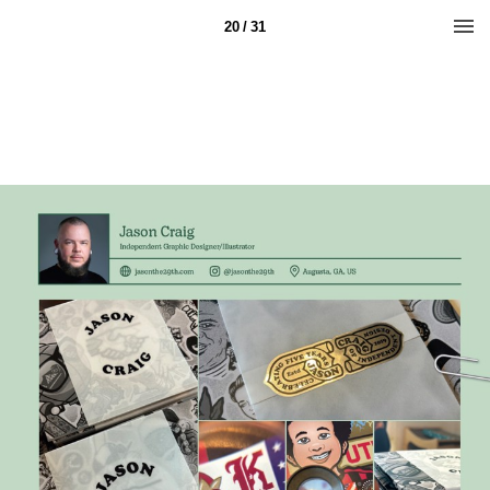
20 / 31