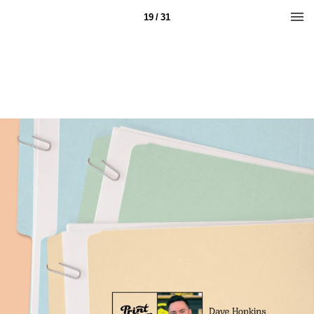
19 / 31