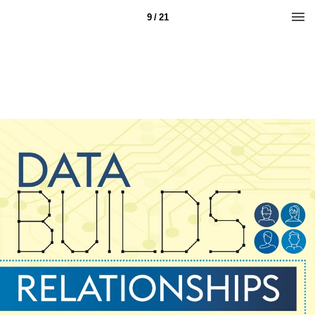
9 / 21