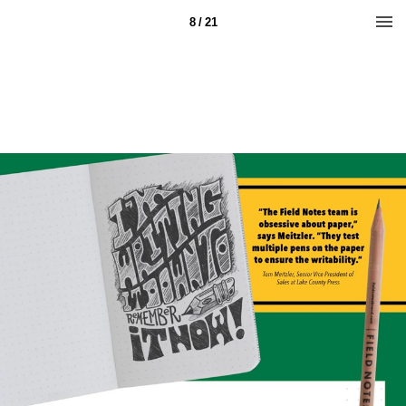
8 / 21