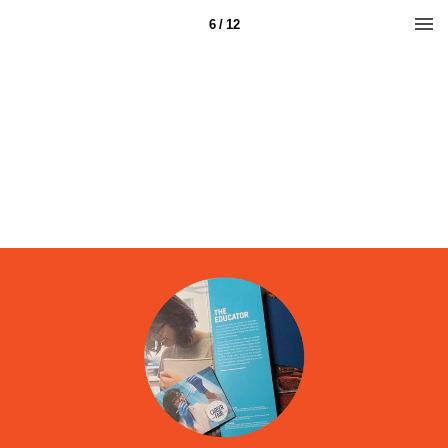
6 / 12