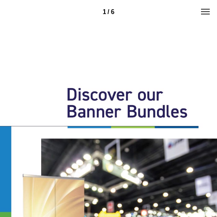
1 / 6