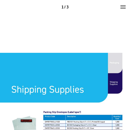
1 / 3