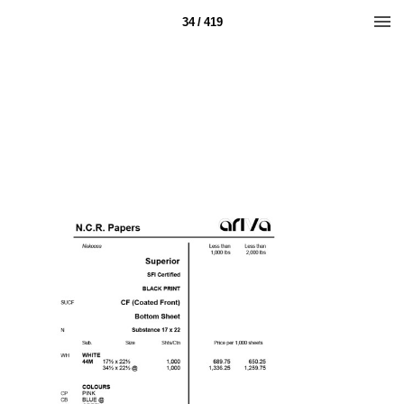
34 / 419