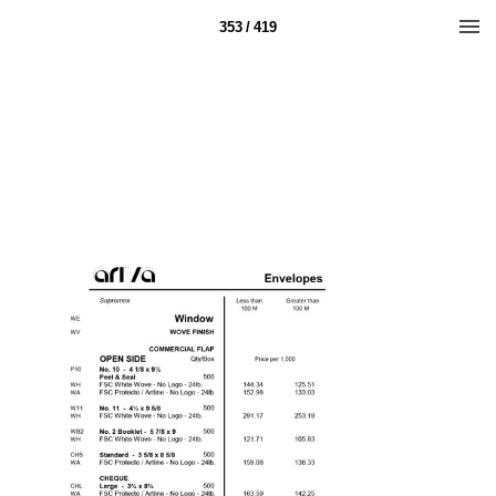
353 / 419