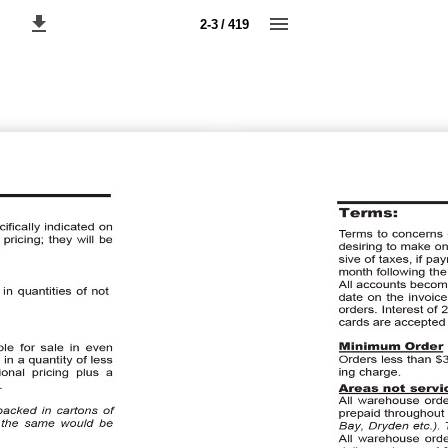
2-3 / 419