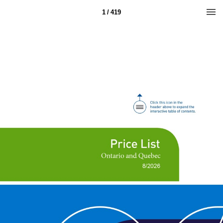
1 / 419