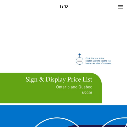
1 / 32