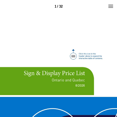
1 / 32