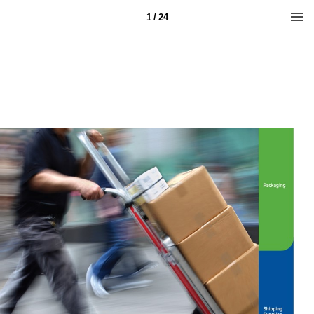
1 / 24