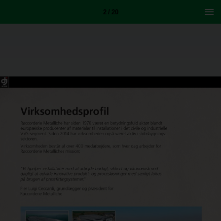
2 / 20